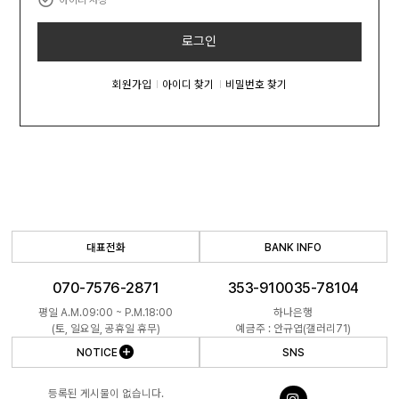
아이디 저장
로그인
회원가입
아이디 찾기
비밀번호 찾기
대표전화
BANK INFO
070-7576-2871
353-910035-78104
평일 A.M.09:00 ~ P.M.18:00
하나은행
(토, 일요일, 공휴일 휴무)
예금주 : 안규엽(갤러리71)
NOTICE
SNS
등록된 게시물이 없습니다.