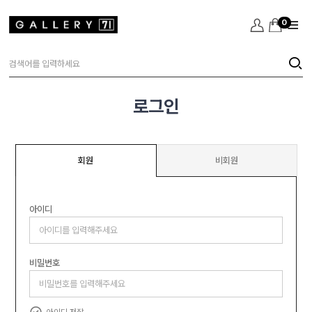
0
로그인
회원
비회원
아이디
비밀번호